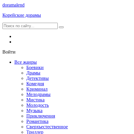
dorama
lend
Корейские дорамы
Войти
Все жанры
Боевики
Драмы
Детективы
Комедия
Криминал
Мелодрамы
Мистика
Молодость
Музыка
Приключения
Романтика
Сверхъестественное
Триллер