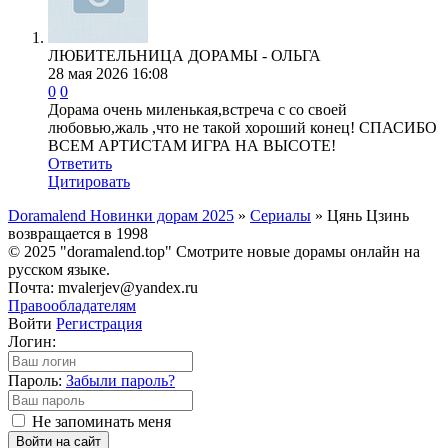
ЛЮБИТЕЛЬНИЦА ДОРАМЫ - ОЛЬГА
28 мая 2026 16:08
0
0
Дорама очень миленькая,встреча с со своей
любовью,жаль ,что не такой хороший конец! СПАСИБО
ВСЕМ АРТИСТАМ ИГРА НА ВЫСОТЕ!
Ответить
Цитировать
Doramalend Новинки дорам 2025
»
Сериалы
» Цянь Цзинь
возвращается в 1998
© 2025 "doramalend.top" Смотрите новые дорамы онлайн на
русском языке.
Почта: mvalerjev@yandex.ru
Правообладателям
Войти
Регистрация
Логин:
Пароль:
Забыли пароль?
Не запоминать меня
Войти на сайт