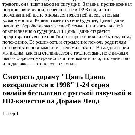
тревоги, она ищет выход из ситуации. Загадка, произнесенная
под кровавой луной, переносит её в 1998 год, и этот
неожиданный шанс открывает перед ней дверь к новым
возможностям. Решив изменить своё будущее, Цянь Цзинь
начинает борьбу за счастье своей семьи. Опираясь на свой
опыт и знания о будущем, Ли Цянь Цзинь старается
предотвратить все те ошибки, которые привели её к текущему
положению. Её решимость и стремление помочь родителям
становятся основными двигателями сюжета. В каждой серии
мы видим, как она сталкивается с трудностями, но с каждым
шагом обретает уверенность и понимание того, что единство
и поддержка — это ключ к счастью.
Смотреть дораму "Цянь Цзинь
возвращается в 1998" 1-24 серия
онлайн бесплатно с русской озвучкой в
HD-качестве на Дорама Ленд
Плеер 1