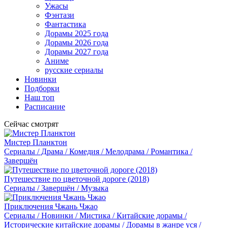
Ужасы
Фэнтази
Фантастика
Дорамы 2025 года
Дорамы 2026 года
Дорамы 2027 года
Аниме
русские сериалы
Новинки
Подборки
Наш топ
Расписание
Сейчас смотрят
Мистер Планктон
Сериалы / Драма / Комедия / Мелодрама / Романтика /
Завершён
Путешествие по цветочной дороге (2018)
Сериалы / Завершён / Музыка
Приключения Чжань Чжао
Сериалы / Новинки / Мистика / Китайские дорамы /
Исторические китайские дорамы / Дорамы в жанре уся /