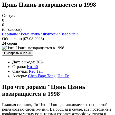
Цянь Цзинь возвращается в 1998
Статус:
0
0
(
0
голосов)
Сериалы
/
Романтика
/
Фэнтези
/
Завершён
Обновлено (07.08.2026)
24 серия
Смотреть онлайн
Дата выхода:
2024
Страна:
Китай
Озвучка:
Red Tail
Актеры:
Chen Fang Tong
,
Hei Ze
Про что дорама "Цянь Цзинь
возвращается в 1998"
Главная героиня, Ли Цянь Цзинь, сталкивается с непростой
реальностью своей жизни. Выросшая в семье, где постоянные
конфликты между родителями создают атмосферу страха и