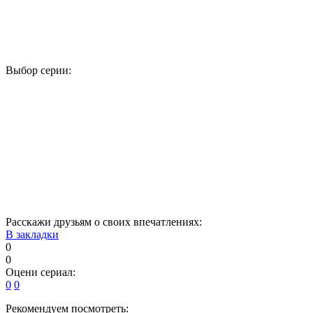
Выбор серии:
1
2
3
4
5
6
7
8
9
10
11
12
13
14
15
16
17
18
19
20
21
22
23
24
Расскажи друзьям о своих впечатлениях:
В закладки
0
0
Оцени сериал:
0
0
Рекомендуем посмотреть: