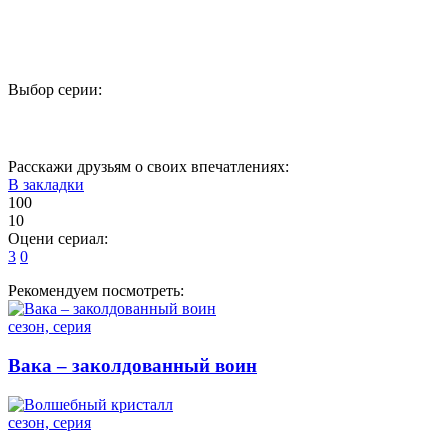
Выбор серии:
1
2
3
4
5
Расскажи друзьям о своих впечатлениях:
В закладки
100
10
Оцени сериал:
3
0
Рекомендуем посмотреть:
сезон, серия
Вака – заколдованный воин
сезон, серия