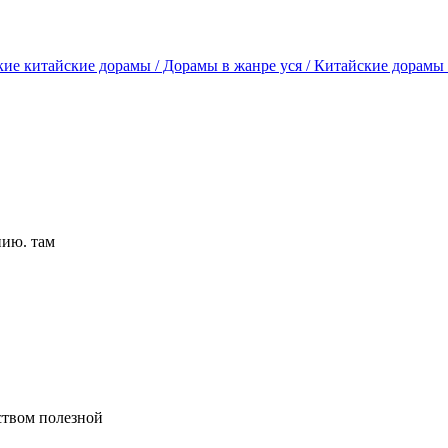
ие китайские дорамы / Дорамы в жанре уся / Китайские дорамы 
нию. там
ством полезной