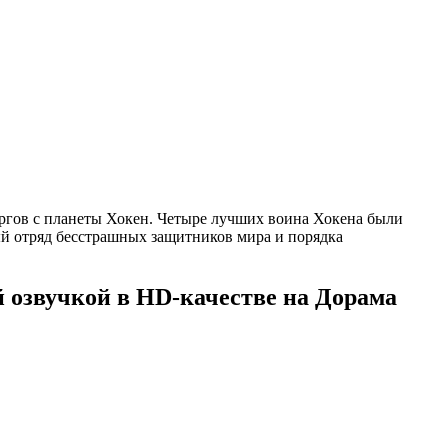
зоргов с планеты Хокен. Четыре лучших воина Хокена были
й отряд бесстрашных защитников мира и порядка
й озвучкой в HD-качестве на Дорама