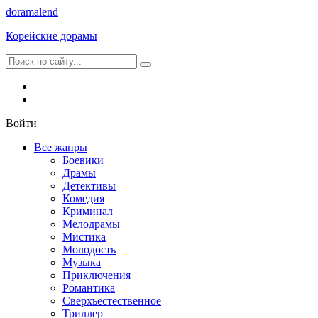
dorama
lend
Корейские дорамы
Войти
Все жанры
Боевики
Драмы
Детективы
Комедия
Криминал
Мелодрамы
Мистика
Молодость
Музыка
Приключения
Романтика
Сверхъестественное
Триллер