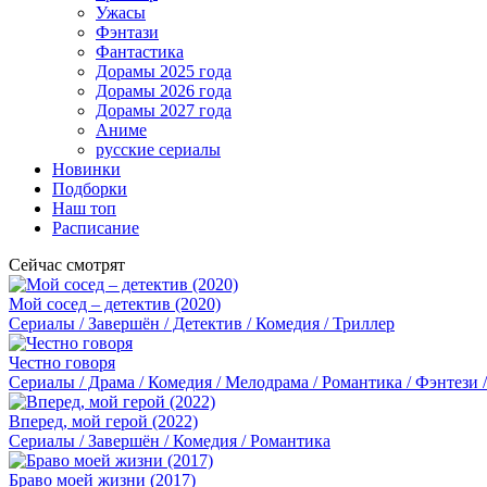
Ужасы
Фэнтази
Фантастика
Дорамы 2025 года
Дорамы 2026 года
Дорамы 2027 года
Аниме
русские сериалы
Новинки
Подборки
Наш топ
Расписание
Сейчас смотрят
Мой сосед – детектив (2020)
Сериалы / Завершён / Детектив / Комедия / Триллер
Честно говоря
Сериалы / Драма / Комедия / Мелодрама / Романтика / Фэнтези 
Вперед, мой герой (2022)
Сериалы / Завершён / Комедия / Романтика
Браво моей жизни (2017)