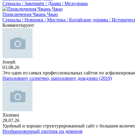
Сериалы / Завершён / Драма / Мелодрама
Приключения Чжань Чжао
Сериалы / Новинки / Мистика / Китайские дорамы / Историческ
Комментируют
Joseph
03.08.26
Это один из самых профессиональных сайтов по асфальтирова
Наполовину солнечно, наполовину дождливо (2019)
Xiomara
28.07.26
Удобный и хорошо структурированный сайт с большим количе
Необыкновенный охотник на демонов