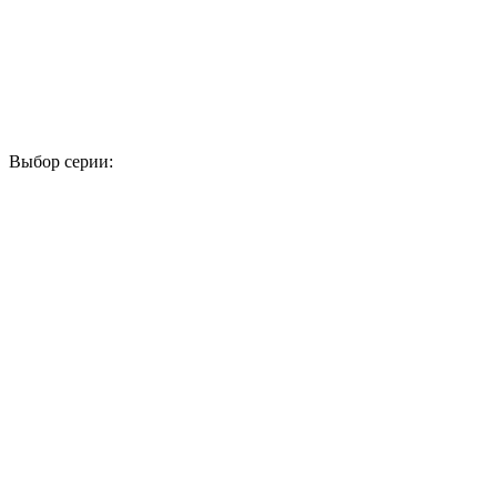
Выбор серии:
1
2
3
4
5
6
7
8
9
10
11
12
13
14
15
16
17
18
19
20
21
22
23
24
25
26
27
28
29
30
31
32
33
34
35
36
37
38
39
40