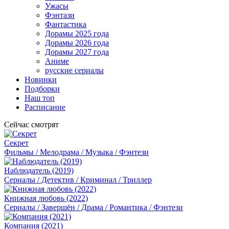
Ужасы
Фэнтази
Фантастика
Дорамы 2025 года
Дорамы 2026 года
Дорамы 2027 года
Аниме
русские сериалы
Новинки
Подборки
Наш топ
Расписание
Сейчас смотрят
Секрет
Фильмы / Мелодрама / Музыка / Фэнтези
Наблюдатель (2019)
Сериалы / Детектив / Криминал / Триллер
Книжная любовь (2022)
Сериалы / Завершён / Драма / Романтика / Фэнтези
Компания (2021)