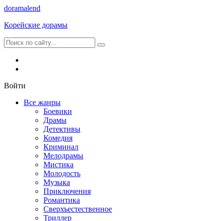
dorama
lend
Корейские дорамы
Войти
Все жанры
Боевики
Драмы
Детективы
Комедия
Криминал
Мелодрамы
Мистика
Молодость
Музыка
Приключения
Романтика
Сверхъестественное
Триллер