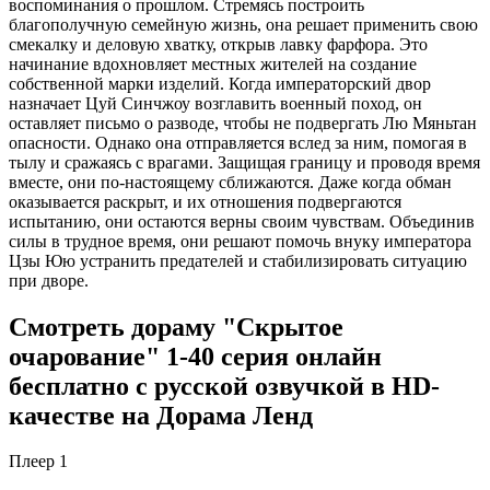
воспоминания о прошлом. Стремясь построить
благополучную семейную жизнь, она решает применить свою
смекалку и деловую хватку, открыв лавку фарфора. Это
начинание вдохновляет местных жителей на создание
собственной марки изделий. Когда императорский двор
назначает Цуй Синчжоу возглавить военный поход, он
оставляет письмо о разводе, чтобы не подвергать Лю Мяньтан
опасности. Однако она отправляется вслед за ним, помогая в
тылу и сражаясь с врагами. Защищая границу и проводя время
вместе, они по-настоящему сближаются. Даже когда обман
оказывается раскрыт, и их отношения подвергаются
испытанию, они остаются верны своим чувствам. Объединив
силы в трудное время, они решают помочь внуку императора
Цзы Юю устранить предателей и стабилизировать ситуацию
при дворе.
Смотреть дораму "Скрытое
очарование" 1-40 серия онлайн
бесплатно с русской озвучкой в HD-
качестве на Дорама Ленд
Плеер 1